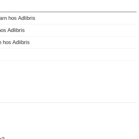
arn hos Adlibris
os Adlibris
hos Adlibris