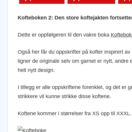
Kofteboken 2: Den store koftejakten fortsette
Dette er oppfølgeren til den vakre boka
Koftebo
Også her får du oppskrifter på kofter inspirert 
ligner de originale selv om garnet er nytt, andre er
helt nytt design.
I tillegg er alle oppskriftene forenklet, og det e
strikkere vil kunne strikke disse koftene.
Koftene kommer i størrelser fra XS opp til XXXL.