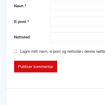
Navn
*
E-post
*
Nettsted
Lagre mitt navn, e-post og nettside i denne nett