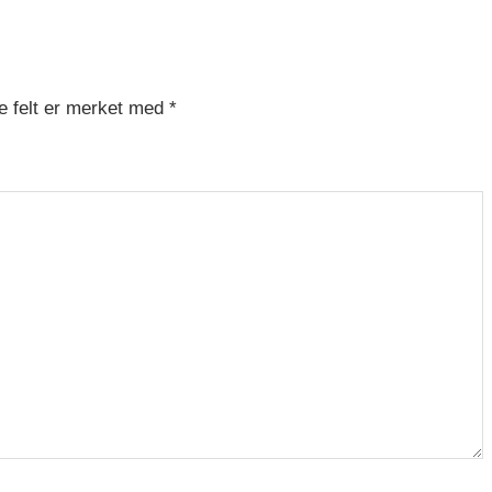
e felt er merket med
*