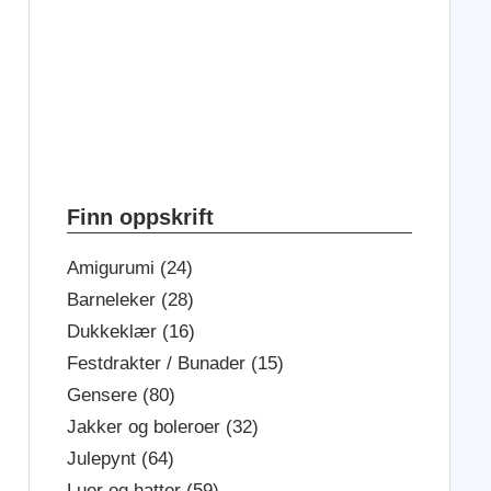
Finn oppskrift
Amigurumi (24)
Barneleker (28)
Dukkeklær (16)
Festdrakter / Bunader (15)
Gensere (80)
Jakker og boleroer (32)
Julepynt (64)
Luer og hatter (59)