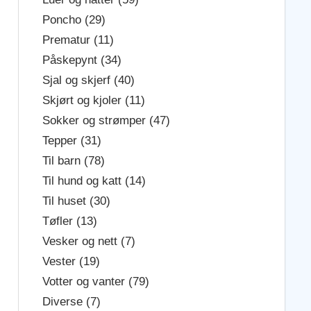
Poncho (29)
Prematur (11)
Påskepynt (34)
Sjal og skjerf (40)
Skjørt og kjoler (11)
Sokker og strømper (47)
Tepper (31)
Til barn (78)
Til hund og katt (14)
Til huset (30)
Tøfler (13)
Vesker og nett (7)
Vester (19)
Votter og vanter (79)
Diverse (7)