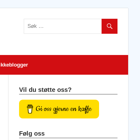
ikkeblogger
Vil du støtte oss?
Gi oss gjerne en kaffe
Følg oss