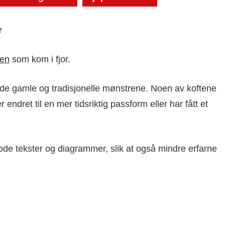
r
ken
som kom i fjor.
av de gamle og tradisjonelle mønstrene. Noen av koftene
 endret til en mer tidsriktig passform eller har fått et
r gode tekster og diagrammer, slik at også mindre erfarne