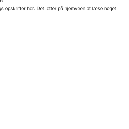
e?
gs opskrifter her. Det letter på hjemveen at læse noget