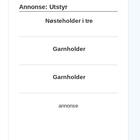
Annonse: Utstyr
Nøsteholder i tre
Garnholder
Garnholder
annonse