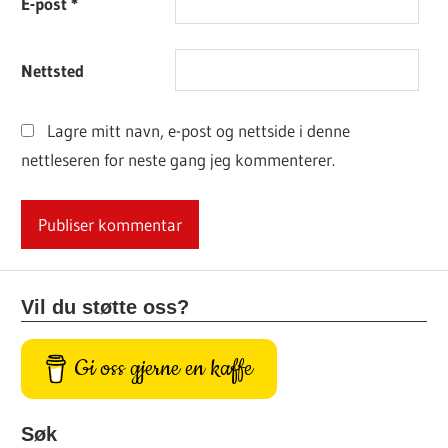
E-post
*
Nettsted
Lagre mitt navn, e-post og nettside i denne
nettleseren for neste gang jeg kommenterer.
Vil du støtte oss?
Gi oss gjerne en kaffe
Søk