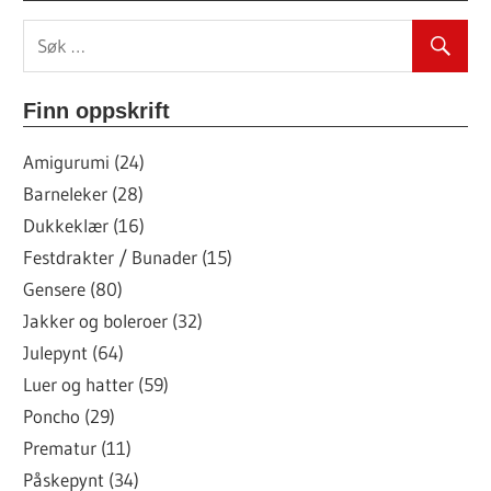
Finn oppskrift
Amigurumi (24)
Barneleker (28)
Dukkeklær (16)
Festdrakter / Bunader (15)
Gensere (80)
Jakker og boleroer (32)
Julepynt (64)
Luer og hatter (59)
Poncho (29)
Prematur (11)
Påskepynt (34)