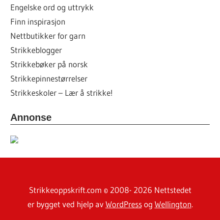
Engelske ord og uttrykk
Finn inspirasjon
Nettbutikker for garn
Strikkeblogger
Strikkebøker på norsk
Strikkepinnestørrelser
Strikkeskoler – Lær å strikke!
Annonse
Strikkeoppskrift.com © 2008- 2026 Nettstedet
er bygget ved hjelp av
WordPress
og
Wellington
.