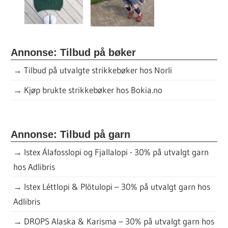
Annonse: Tilbud på bøker
→
Tilbud på utvalgte strikkebøker hos Norli
→
Kjøp brukte strikkebøker hos Bokia.no
Annonse: Tilbud på garn
→
Istex Álafosslopi og Fjallalopi - 30% på utvalgt garn
hos Adlibris
→
Istex Léttlopi & Plötulopi – 30% på utvalgt garn hos
Adlibris
→
DROPS Alaska & Karisma – 30% på utvalgt garn hos