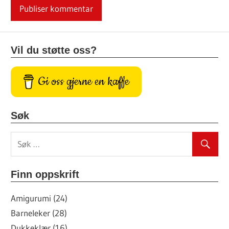
Vil du støtte oss?
Gi oss gjerne en kaffe
Søk
Finn oppskrift
Amigurumi (24)
Barneleker (28)
Dukkeklær (16)