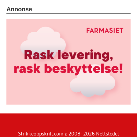
Annonse
Strikkeoppskrift.com © 2008- 2026 Nettstedet