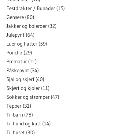
Festdrakter / Bunader (15)
Gensere (80)
Jakker og boleroer (32)
Julepynt (64)
Luer og hatter (59)
Poncho (29)
Prematur (11)
Påskepynt (34)
Sjal og skjerf (40)
Skjørt og kjoler (11)
Sokker og strømper (47)
Tepper (31)
Til barn (78)
Til hund og katt (14)
Til huset (30)