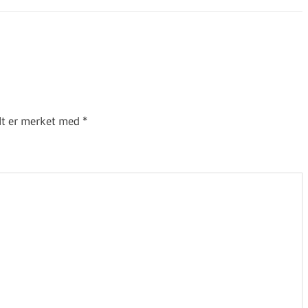
elt er merket med
*