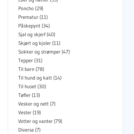
Poncho (29)
Prematur (11)
Påskepynt (34)
Sjal og skjerf (40)
Skjørt og kjoler (11)
Sokker og strømper (47)
Tepper (31)
Til barn (78)
Til hund og katt (14)
Til huset (30)
Tøfler (13)
Vesker og nett (7)
Vester (19)
Votter og vanter (79)
Diverse (7)