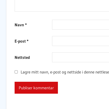
Navn
*
E-post
*
Nettsted
Lagre mitt navn, e-post og nettside i denne nettle