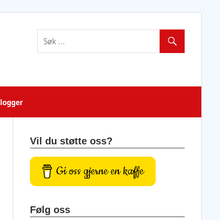
blogger
Vil du støtte oss?
Gi oss gjerne en kaffe
Følg oss