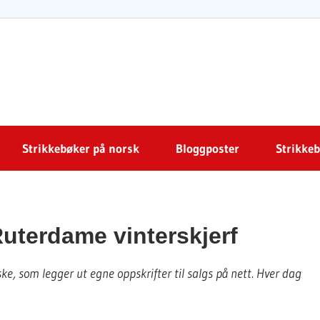
trikkeoppskrift.com
Strikkebøker på norsk
Bloggposter
Strikke
uterdame vinterskjerf
e, som legger ut egne oppskrifter til salgs på nett. Hver dag