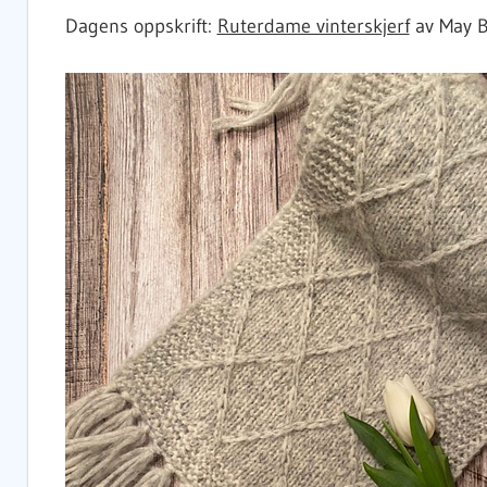
Dagens oppskrift:
Ruterdame vinterskjerf
av May Br