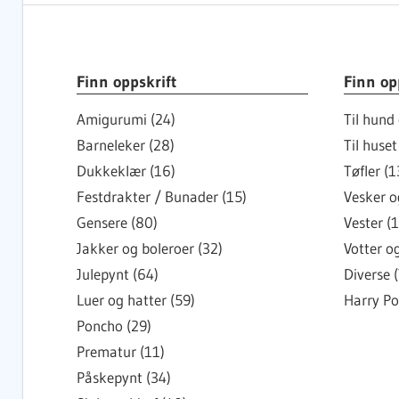
Finn oppskrift
Finn op
Amigurumi (24)
Til hund 
Barneleker (28)
Til huset
Dukkeklær (16)
Tøfler (1
Festdrakter / Bunader (15)
Vesker og
Gensere (80)
Vester (1
Jakker og boleroer (32)
Votter o
Julepynt (64)
Diverse (
Luer og hatter (59)
Harry Po
Poncho (29)
Prematur (11)
Påskepynt (34)