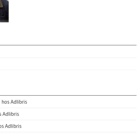
 hos Adlibris
 Adlibris
s Adlibris