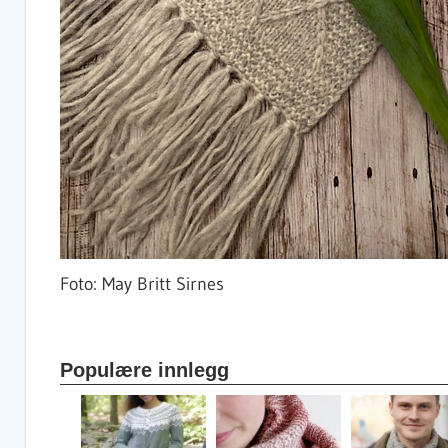
Foto: May Britt Sirnes
Populære innlegg