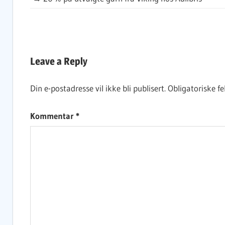
DAGENS
KJØPEOPPSKRIFT
Leave a Reply
Din e-postadresse vil ikke bli publisert.
Obligatoriske f
Kommentar
*