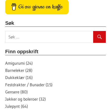
Gi oss gjerne en kaffe
Søk
Finn oppskrift
Amigurumi (24)
Barneleker (28)
Dukkeklær (16)
Festdrakter / Bunader (15)
Gensere (80)
Jakker og boleroer (32)
Julepynt (64)