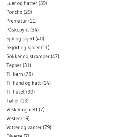
Luer og hatter (59)
Poncho (29)
Prematur (11)
Påskepynt (34)
Sjal og skjerf (40)
Skjørt og kjoler (11)
Sokker og strømper (47)
Tepper (31)
Til barn (78)
Til hund og katt (14)
Til huset (30)
Tøfler (13)
Vesker og nett (7)
Vester (19)
Votter og vanter (79)
Diverse (7)