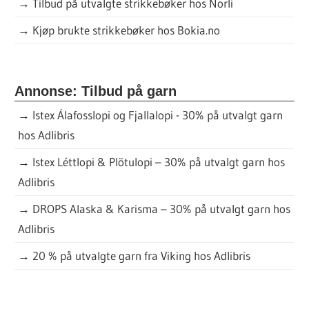
→
Tilbud på utvalgte strikkebøker hos Norli
→
Kjøp brukte strikkebøker hos Bokia.no
Annonse: Tilbud på garn
→
Istex Álafosslopi og Fjallalopi - 30% på utvalgt garn
hos Adlibris
→
Istex Léttlopi & Plötulopi – 30% på utvalgt garn hos
Adlibris
→
DROPS Alaska & Karisma – 30% på utvalgt garn hos
Adlibris
→
20 % på utvalgte garn fra Viking hos Adlibris