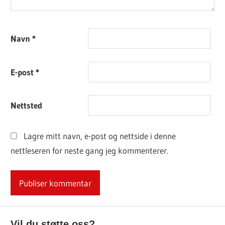
Navn
*
E-post
*
Nettsted
Lagre mitt navn, e-post og nettside i denne
nettleseren for neste gang jeg kommenterer.
Vil du støtte oss?