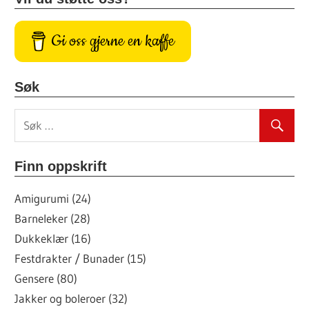
Gi oss gjerne en kaffe
Søk
Finn oppskrift
Amigurumi (24)
Barneleker (28)
Dukkeklær (16)
Festdrakter / Bunader (15)
Gensere (80)
Jakker og boleroer (32)