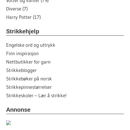
Votter og vanter (79)
Diverse (7)
Harry Potter (17)
Strikkehjelp
Engelske ord og uttrykk
Finn inspirasjon
Nettbutikker for garn
Strikkeblogger
Strikkebøker på norsk
Strikkepinnestørrelser
Strikkeskoler – Lær å strikke!
Annonse