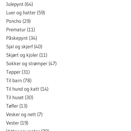
Julepynt (64)
Luer og hatter (59)
Poncho (29)
Prematur (11)
Påskepynt (34)
Sjal og skjerf (40)
Skjørt og kjoler (11)
Sokker og strømper (47)
Tepper (31)
Til barn (78)
Til hund og katt (14)
Til huset (30)
Tøfler (13)
Vesker og nett (7)
Vester (19)