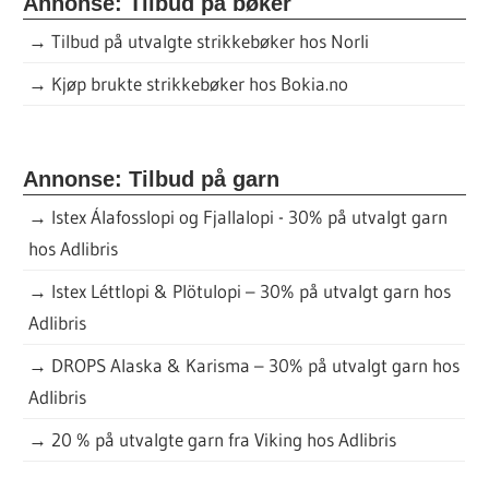
Annonse: Tilbud på bøker
→
Tilbud på utvalgte strikkebøker hos Norli
→
Kjøp brukte strikkebøker hos Bokia.no
Annonse: Tilbud på garn
→
Istex Álafosslopi og Fjallalopi - 30% på utvalgt garn
hos Adlibris
→
Istex Léttlopi & Plötulopi – 30% på utvalgt garn hos
Adlibris
→
DROPS Alaska & Karisma – 30% på utvalgt garn hos
Adlibris
→
20 % på utvalgte garn fra Viking hos Adlibris