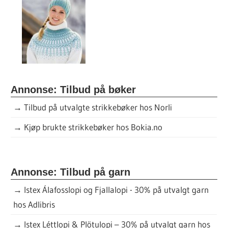
Annonse: Tilbud på bøker
→
Tilbud på utvalgte strikkebøker hos Norli
→
Kjøp brukte strikkebøker hos Bokia.no
Annonse: Tilbud på garn
→
Istex Álafosslopi og Fjallalopi - 30% på utvalgt garn
hos Adlibris
→
Istex Léttlopi & Plötulopi – 30% på utvalgt garn hos