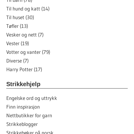
Til hund og katt (14)
Til huset (30)
Tøfler (13)
Vesker og nett (7)
Vester (19)
Votter og vanter (79)
Diverse (7)
Harry Potter (17)
Strikkehjelp
Engelske ord og uttrykk
Finn inspirasjon
Nettbutikker for garn
Strikkeblogger
Strikkebøker på norsk