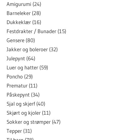
Amigurumi (24)
Barneleker (28)
Dukkeklær (16)
Festdrakter / Bunader (15)
Gensere (80)
Jakker og boleroer (32)
Julepynt (64)
Luer og hatter (59)
Poncho (29)
Prematur (11)
Påskepynt (34)
Sjal og skjerf (40)
Skjørt og kjoler (11)
Sokker og strømper (47)
Tepper (31)
Til barn (78)