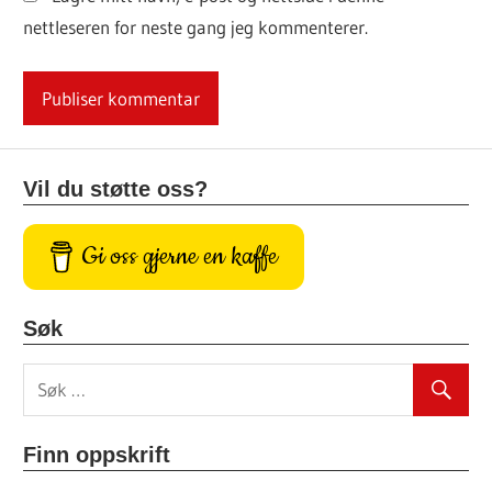
nettleseren for neste gang jeg kommenterer.
Vil du støtte oss?
Gi oss gjerne en kaffe
Søk
Finn oppskrift