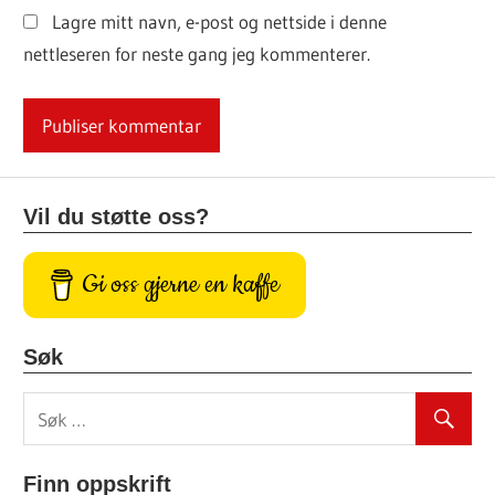
Lagre mitt navn, e-post og nettside i denne
nettleseren for neste gang jeg kommenterer.
Vil du støtte oss?
Gi oss gjerne en kaffe
Søk
Finn oppskrift