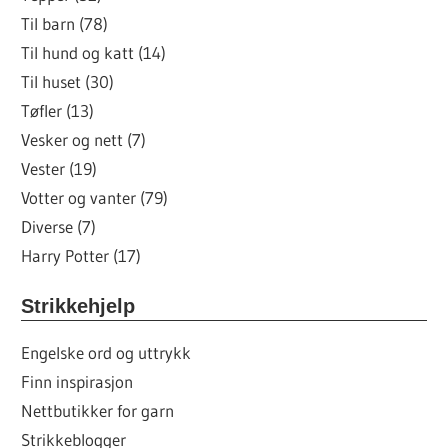
Til barn (78)
Til hund og katt (14)
Til huset (30)
Tøfler (13)
Vesker og nett (7)
Vester (19)
Votter og vanter (79)
Diverse (7)
Harry Potter (17)
Strikkehjelp
Engelske ord og uttrykk
Finn inspirasjon
Nettbutikker for garn
Strikkeblogger