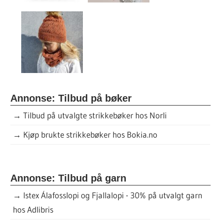
Annonse: Tilbud på bøker
→
Tilbud på utvalgte strikkebøker hos Norli
→
Kjøp brukte strikkebøker hos Bokia.no
Annonse: Tilbud på garn
→
Istex Álafosslopi og Fjallalopi - 30% på utvalgt garn
hos Adlibris