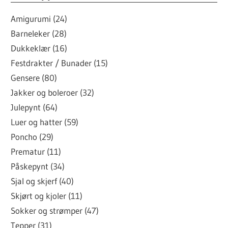
Amigurumi (24)
Barneleker (28)
Dukkeklær (16)
Festdrakter / Bunader (15)
Gensere (80)
Jakker og boleroer (32)
Julepynt (64)
Luer og hatter (59)
Poncho (29)
Prematur (11)
Påskepynt (34)
Sjal og skjerf (40)
Skjørt og kjoler (11)
Sokker og strømper (47)
Tepper (31)