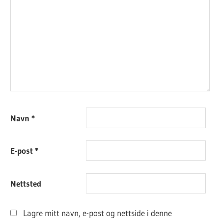
Navn
*
E-post
*
Nettsted
Lagre mitt navn, e-post og nettside i denne