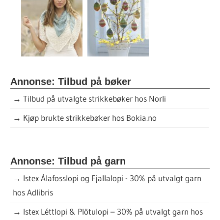
Annonse: Tilbud på bøker
→
Tilbud på utvalgte strikkebøker hos Norli
→
Kjøp brukte strikkebøker hos Bokia.no
Annonse: Tilbud på garn
→
Istex Álafosslopi og Fjallalopi - 30% på utvalgt garn
hos Adlibris
→
Istex Léttlopi & Plötulopi – 30% på utvalgt garn hos