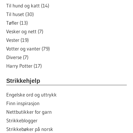
Til hund og katt (14)
Til huset (30)
Tøfler (13)
Vesker og nett (7)
Vester (19)
Votter og vanter (79)
Diverse (7)
Harry Potter (17)
Strikkehjelp
Engelske ord og uttrykk
Finn inspirasjon
Nettbutikker for garn
Strikkeblogger
Strikkebøker på norsk