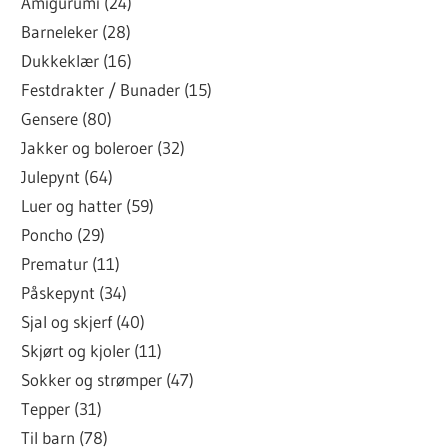
Amigurumi (24)
Barneleker (28)
Dukkeklær (16)
Festdrakter / Bunader (15)
Gensere (80)
Jakker og boleroer (32)
Julepynt (64)
Luer og hatter (59)
Poncho (29)
Prematur (11)
Påskepynt (34)
Sjal og skjerf (40)
Skjørt og kjoler (11)
Sokker og strømper (47)
Tepper (31)
Til barn (78)