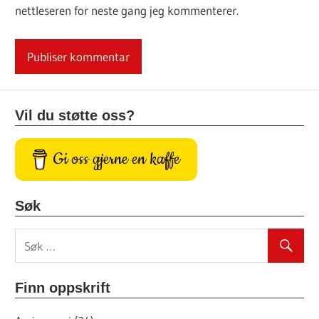
nettleseren for neste gang jeg kommenterer.
Vil du støtte oss?
Gi oss gjerne en kaffe
Søk
Finn oppskrift