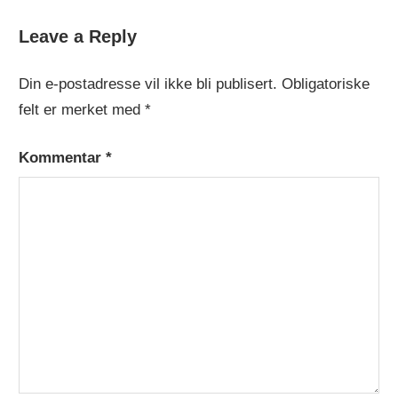
DAGENS
Leave a Reply
GRATISOPPSKRIFT
Din e-postadresse vil ikke bli publisert.
Obligatoriske
felt er merket med
*
Kommentar
*