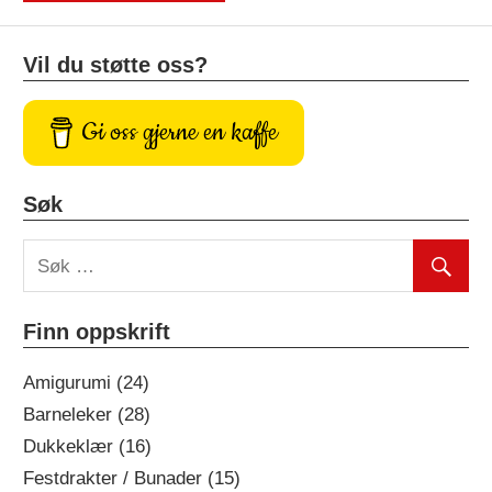
Vil du støtte oss?
Gi oss gjerne en kaffe
Søk
Finn oppskrift
Amigurumi (24)
Barneleker (28)
Dukkeklær (16)
Festdrakter / Bunader (15)