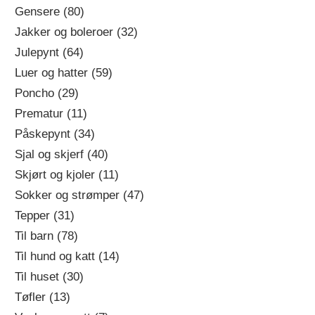
Gensere (80)
Jakker og boleroer (32)
Julepynt (64)
Luer og hatter (59)
Poncho (29)
Prematur (11)
Påskepynt (34)
Sjal og skjerf (40)
Skjørt og kjoler (11)
Sokker og strømper (47)
Tepper (31)
Til barn (78)
Til hund og katt (14)
Til huset (30)
Tøfler (13)