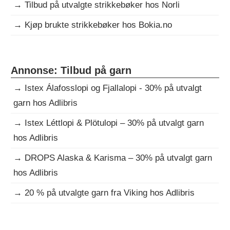
→
Tilbud på utvalgte strikkebøker hos Norli
→
Kjøp brukte strikkebøker hos Bokia.no
Annonse: Tilbud på garn
→
Istex Álafosslopi og Fjallalopi - 30% på utvalgt
garn hos Adlibris
→
Istex Léttlopi & Plötulopi – 30% på utvalgt garn
hos Adlibris
→
DROPS Alaska & Karisma – 30% på utvalgt garn
hos Adlibris
→
20 % på utvalgte garn fra Viking hos Adlibris