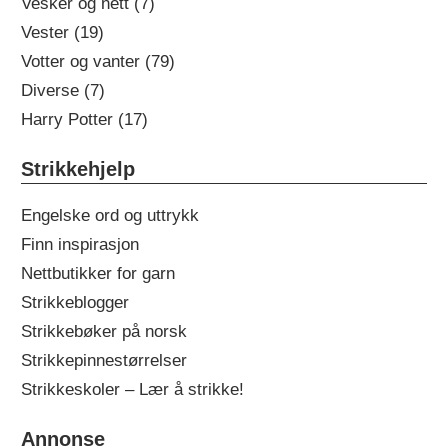
Vesker og nett (7)
Vester (19)
Votter og vanter (79)
Diverse (7)
Harry Potter (17)
Strikkehjelp
Engelske ord og uttrykk
Finn inspirasjon
Nettbutikker for garn
Strikkeblogger
Strikkebøker på norsk
Strikkepinnestørrelser
Strikkeskoler – Lær å strikke!
Annonse