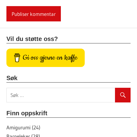
Vil du støtte oss?
Gi oss gjerne en kaffe
Søk
Finn oppskrift
Amigurumi (24)
Barneleker (28)