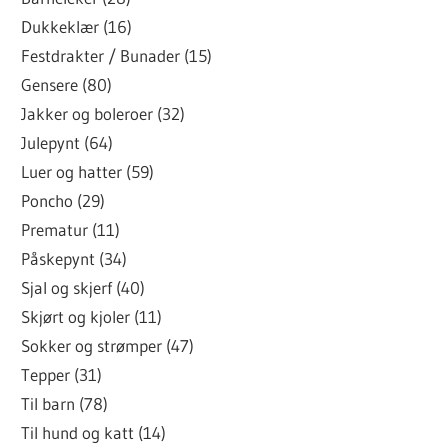
Dukkeklær (16)
Festdrakter / Bunader (15)
Gensere (80)
Jakker og boleroer (32)
Julepynt (64)
Luer og hatter (59)
Poncho (29)
Prematur (11)
Påskepynt (34)
Sjal og skjerf (40)
Skjørt og kjoler (11)
Sokker og strømper (47)
Tepper (31)
Til barn (78)
Til hund og katt (14)