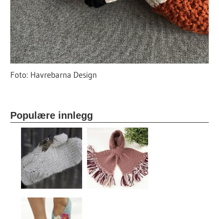
Foto: Havrebarna Design
Populære innlegg