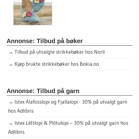
Annonse: Tilbud på bøker
→
Tilbud på utvalgte strikkebøker hos Norli
→
Kjøp brukte strikkebøker hos Bokia.no
Annonse: Tilbud på garn
→
Istex Álafosslopi og Fjallalopi - 30% på utvalgt garn
hos Adlibris
→
Istex Léttlopi & Plötulopi – 30% på utvalgt garn hos
Adlibris