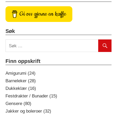
Gi oss gjerne en kaffe
Søk
Finn oppskrift
Amigurumi (24)
Barneleker (28)
Dukkeklær (16)
Festdrakter / Bunader (15)
Gensere (80)
Jakker og boleroer (32)