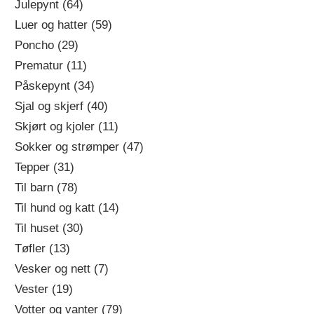
Julepynt (64)
Luer og hatter (59)
Poncho (29)
Prematur (11)
Påskepynt (34)
Sjal og skjerf (40)
Skjørt og kjoler (11)
Sokker og strømper (47)
Tepper (31)
Til barn (78)
Til hund og katt (14)
Til huset (30)
Tøfler (13)
Vesker og nett (7)
Vester (19)
Votter og vanter (79)