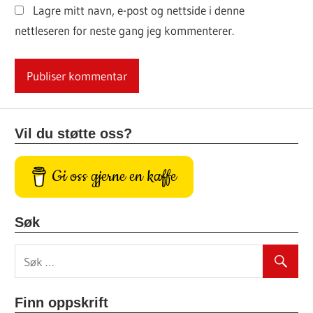
Lagre mitt navn, e-post og nettside i denne
nettleseren for neste gang jeg kommenterer.
Vil du støtte oss?
Gi oss gjerne en kaffe
Søk
Finn oppskrift