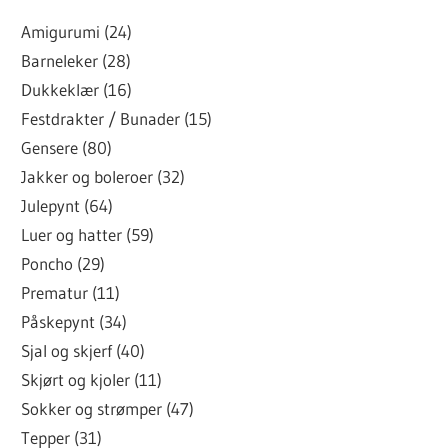
Amigurumi (24)
Barneleker (28)
Dukkeklær (16)
Festdrakter / Bunader (15)
Gensere (80)
Jakker og boleroer (32)
Julepynt (64)
Luer og hatter (59)
Poncho (29)
Prematur (11)
Påskepynt (34)
Sjal og skjerf (40)
Skjørt og kjoler (11)
Sokker og strømper (47)
Tepper (31)