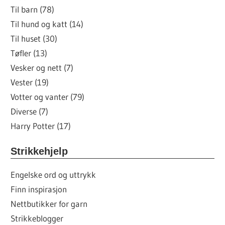
Til barn (78)
Til hund og katt (14)
Til huset (30)
Tøfler (13)
Vesker og nett (7)
Vester (19)
Votter og vanter (79)
Diverse (7)
Harry Potter (17)
Strikkehjelp
Engelske ord og uttrykk
Finn inspirasjon
Nettbutikker for garn
Strikkeblogger