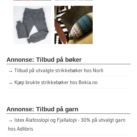
Annonse: Tilbud på bøker
→
Tilbud på utvalgte strikkebøker hos Norli
→
Kjøp brukte strikkebøker hos Bokia.no
Annonse: Tilbud på garn
→
Istex Álafosslopi og Fjallalopi - 30% på utvalgt garn
hos Adlibris