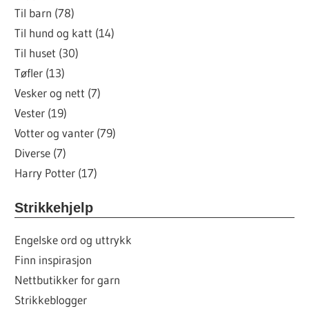
Til barn (78)
Til hund og katt (14)
Til huset (30)
Tøfler (13)
Vesker og nett (7)
Vester (19)
Votter og vanter (79)
Diverse (7)
Harry Potter (17)
Strikkehjelp
Engelske ord og uttrykk
Finn inspirasjon
Nettbutikker for garn
Strikkeblogger