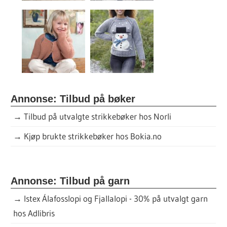
Annonse: Tilbud på bøker
→
Tilbud på utvalgte strikkebøker hos Norli
→
Kjøp brukte strikkebøker hos Bokia.no
Annonse: Tilbud på garn
→
Istex Álafosslopi og Fjallalopi - 30% på utvalgt garn
hos Adlibris