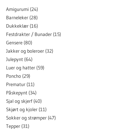
Amigurumi (24)
Barneleker (28)
Dukkeklær (16)
Festdrakter / Bunader (15)
Gensere (80)
Jakker og boleroer (32)
Julepynt (64)
Luer og hatter (59)
Poncho (29)
Prematur (11)
Påskepynt (34)
Sjal og skjerf (40)
Skjørt og kjoler (11)
Sokker og strømper (47)
Tepper (31)