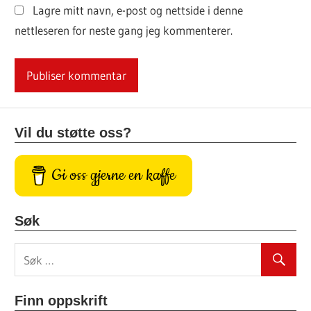
Lagre mitt navn, e-post og nettside i denne
nettleseren for neste gang jeg kommenterer.
Vil du støtte oss?
Gi oss gjerne en kaffe
Søk
Finn oppskrift