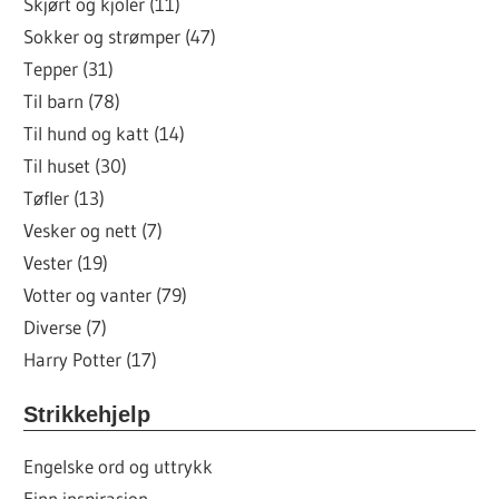
Skjørt og kjoler (11)
Sokker og strømper (47)
Tepper (31)
Til barn (78)
Til hund og katt (14)
Til huset (30)
Tøfler (13)
Vesker og nett (7)
Vester (19)
Votter og vanter (79)
Diverse (7)
Harry Potter (17)
Strikkehjelp
Engelske ord og uttrykk
Finn inspirasjon