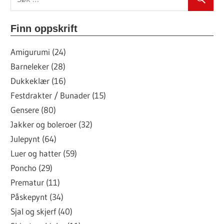
Finn oppskrift
Amigurumi (24)
Barneleker (28)
Dukkeklær (16)
Festdrakter / Bunader (15)
Gensere (80)
Jakker og boleroer (32)
Julepynt (64)
Luer og hatter (59)
Poncho (29)
Prematur (11)
Påskepynt (34)
Sjal og skjerf (40)