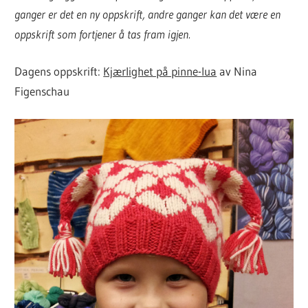
ganger er det en ny oppskrift, andre ganger kan det være en
oppskrift som fortjener å tas fram igjen.
Dagens oppskrift:
Kjærlighet på pinne-lua
av Nina
Figenschau