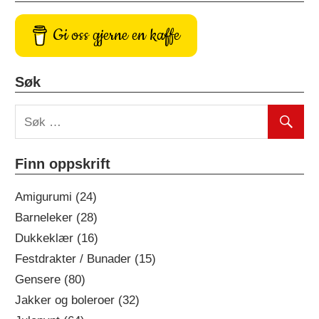
Gi oss gjerne en kaffe
Søk
Finn oppskrift
Amigurumi (24)
Barneleker (28)
Dukkeklær (16)
Festdrakter / Bunader (15)
Gensere (80)
Jakker og boleroer (32)