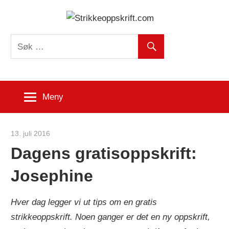
Skip
Strikk
to
content
Meny
13. juli 2016
Strikkeoppskrift.com
Dagens gratisoppskrift:
Josephine
Hver dag legger vi ut tips om en gratis
strikkeoppskrift. Noen ganger er det en ny oppskrift,