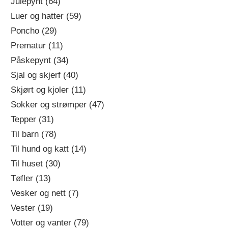
Julepynt (64)
Luer og hatter (59)
Poncho (29)
Prematur (11)
Påskepynt (34)
Sjal og skjerf (40)
Skjørt og kjoler (11)
Sokker og strømper (47)
Tepper (31)
Til barn (78)
Til hund og katt (14)
Til huset (30)
Tøfler (13)
Vesker og nett (7)
Vester (19)
Votter og vanter (79)