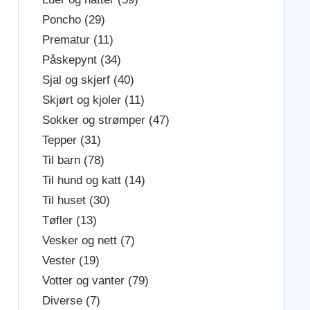
Poncho (29)
Prematur (11)
Påskepynt (34)
Sjal og skjerf (40)
Skjørt og kjoler (11)
Sokker og strømper (47)
Tepper (31)
Til barn (78)
Til hund og katt (14)
Til huset (30)
Tøfler (13)
Vesker og nett (7)
Vester (19)
Votter og vanter (79)
Diverse (7)