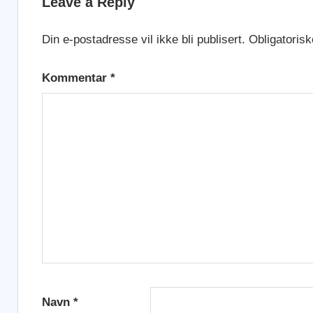
Leave a Reply
Din e-postadresse vil ikke bli publisert.
Obligatorisk
Kommentar
*
Navn
*