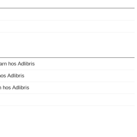
arn hos Adlibris
os Adlibris
hos Adlibris