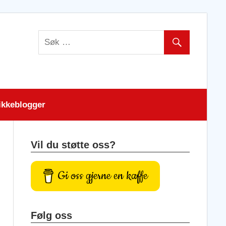
ikkeblogger
Vil du støtte oss?
Gi oss gjerne en kaffe
Følg oss