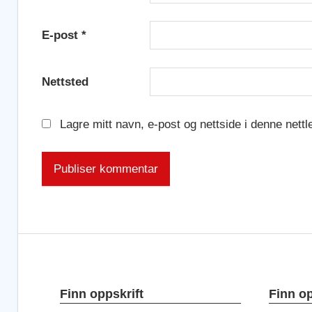
E-post
*
Nettsted
Lagre mitt navn, e-post og nettside i denne nett
Finn oppskrift
Finn op