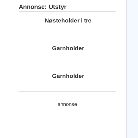
Annonse: Utstyr
Nøsteholder i tre
Garnholder
Garnholder
annonse