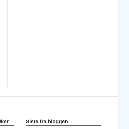
øker
Siste fra bloggen