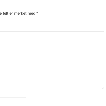
e felt er merket med
*