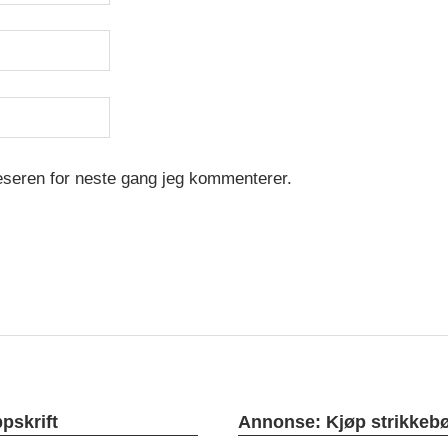
leseren for neste gang jeg kommenterer.
pskrift
Annonse: Kjøp strikkeb