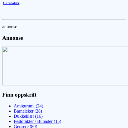
Garnholder
annonse
Annonse
Finn oppskrift
Amigurumi (24)
Barneleker (28)
Dukkeklær (16)
Festdrakter / Bunader (15)
Gensere (80)