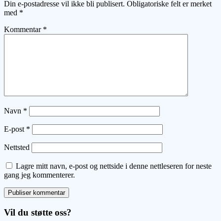
Din e-postadresse vil ikke bli publisert.
Obligatoriske felt er merket
med
*
Kommentar
*
Navn
*
E-post
*
Nettsted
Lagre mitt navn, e-post og nettside i denne nettleseren for neste
gang jeg kommenterer.
Vil du støtte oss?