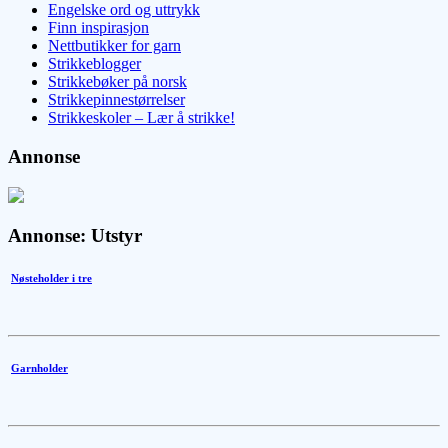
Engelske ord og uttrykk
Finn inspirasjon
Nettbutikker for garn
Strikkeblogger
Strikkebøker på norsk
Strikkepinnestørrelser
Strikkeskoler – Lær å strikke!
Annonse
Annonse: Utstyr
Nøsteholder i tre
Garnholder