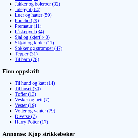
Jakker og boleroer (32)
Julepynt (64)
Luer og hatter (59)
Poncho (29)
Prematur (11)
Påskepynt (34)
Sjal og skjerf (40)
Skjørt og kjoler (11)
Sokker og strømper (47)
Tepper (31)
Til barn (78)
Finn oppskrift
Til hund og katt (14)
Til huset (30)
Tøfler (13)
Vesker og nett (7)
Vester (19)
Votter og vanter (79)
Diverse (7)
Harry Potter (17)
Annonse: Kjøp strikkebøker