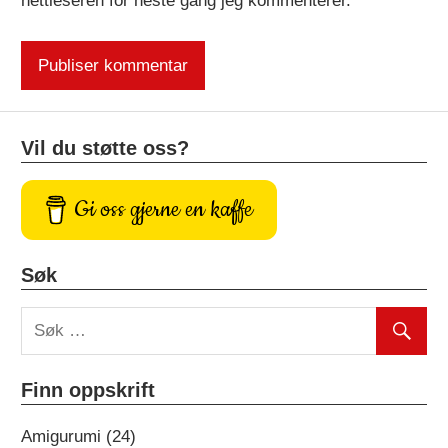
nettleseren for neste gang jeg kommenterer.
Vil du støtte oss?
Gi oss gjerne en kaffe
Søk
Finn oppskrift
Amigurumi (24)