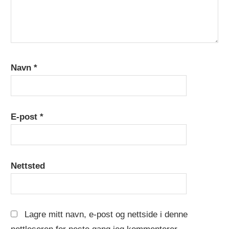
Navn
*
E-post
*
Nettsted
Lagre mitt navn, e-post og nettside i denne