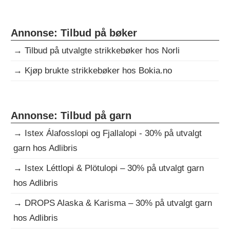
Annonse: Tilbud på bøker
→
Tilbud på utvalgte strikkebøker hos Norli
→
Kjøp brukte strikkebøker hos Bokia.no
Annonse: Tilbud på garn
→
Istex Álafosslopi og Fjallalopi - 30% på utvalgt
garn hos Adlibris
→
Istex Léttlopi & Plötulopi – 30% på utvalgt garn
hos Adlibris
→
DROPS Alaska & Karisma – 30% på utvalgt garn
hos Adlibris