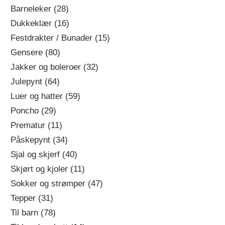
Barneleker (28)
Dukkeklær (16)
Festdrakter / Bunader (15)
Gensere (80)
Jakker og boleroer (32)
Julepynt (64)
Luer og hatter (59)
Poncho (29)
Prematur (11)
Påskepynt (34)
Sjal og skjerf (40)
Skjørt og kjoler (11)
Sokker og strømper (47)
Tepper (31)
Til barn (78)