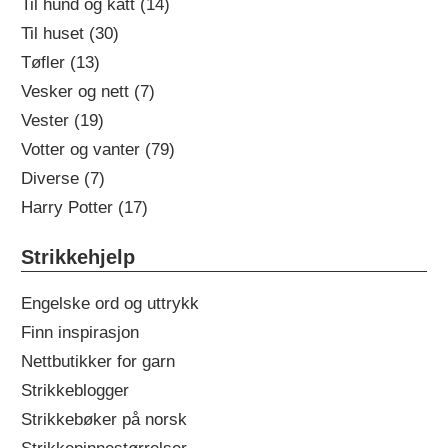
Til hund og katt (14)
Til huset (30)
Tøfler (13)
Vesker og nett (7)
Vester (19)
Votter og vanter (79)
Diverse (7)
Harry Potter (17)
Strikkehjelp
Engelske ord og uttrykk
Finn inspirasjon
Nettbutikker for garn
Strikkeblogger
Strikkebøker på norsk