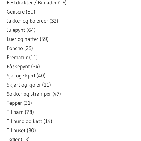
Festdrakter / Bunader (15)
Gensere (80)
Jakker og boleroer (32)
Julepynt (64)
Luer og hatter (59)
Poncho (29)
Prematur (11)
Påskepynt (34)
Sjal og skjerf (40)
Skjørt og kjoler (11)
Sokker og strømper (47)
Tepper (31)
Til barn (78)
Til hund og katt (14)
Til huset (30)
Tøfler (13)