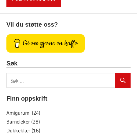
Vil du støtte oss?
Gi oss gjerne en kaffe
Søk
Finn oppskrift
Amigurumi (24)
Barneleker (28)
Dukkeklær (16)