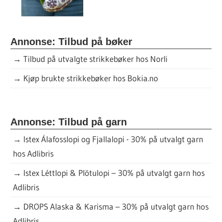
Annonse: Tilbud på bøker
→
Tilbud på utvalgte strikkebøker hos Norli
→
Kjøp brukte strikkebøker hos Bokia.no
Annonse: Tilbud på garn
→
Istex Álafosslopi og Fjallalopi - 30% på utvalgt garn
hos Adlibris
→
Istex Léttlopi & Plötulopi – 30% på utvalgt garn hos
Adlibris
→
DROPS Alaska & Karisma – 30% på utvalgt garn hos
Adlibris